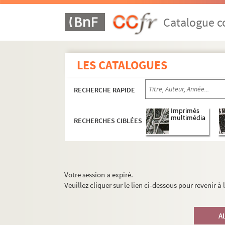
Catalogue co
LES CATALOGUES
RECHERCHE RAPIDE
Imprimés
multimédia
RECHERCHES CIBLÉES
Votre session a expiré.
Veuillez cliquer sur le lien ci-dessous pour revenir à
A