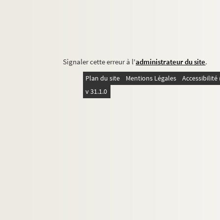
Signaler cette erreur à l'
administrateur du site
.
Plan du site
Mentions Légales
Accessibilit
v 31.1.0