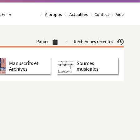
CFr
À propos
Actualités
Contact
Aide
Panier
Recherches récentes
Manuscrits et
Sources
Archives
musicales