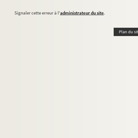
Signaler cette erreur à l'
administrateur du site
.
Plan du si