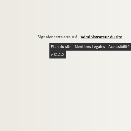
Signaler cette erreur à l'
administrateur du site
.
Plan du site
Mentions Légales
Accessibilit
v 31.1.0