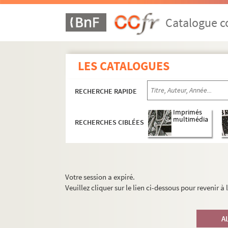
Catalogue co
LES CATALOGUES
RECHERCHE RAPIDE
Imprimés
multimédia
RECHERCHES CIBLÉES
Votre session a expiré.
Veuillez cliquer sur le lien ci-dessous pour revenir à
A