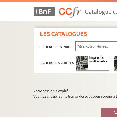
Catalogue co
LES CATALOGUES
RECHERCHE RAPIDE
Imprimés
multimédia
RECHERCHES CIBLÉES
Votre session a expiré.
Veuillez cliquer sur le lien ci-dessous pour revenir à
A