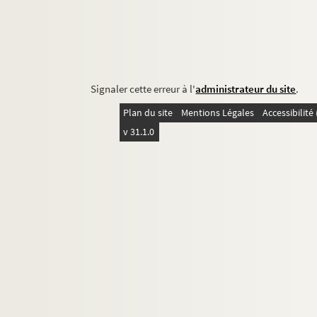
Signaler cette erreur à l'
administrateur du site
.
Plan du site
Mentions Légales
Accessibilit
v 31.1.0