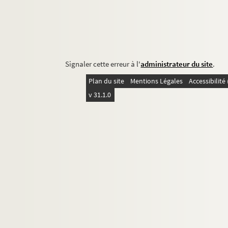
Signaler cette erreur à l'
administrateur du site
.
Plan du site
Mentions Légales
Accessibilit
v 31.1.0