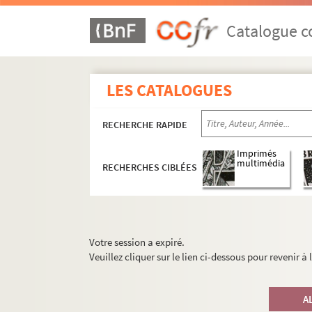
Catalogue co
LES CATALOGUES
RECHERCHE RAPIDE
Imprimés
multimédia
RECHERCHES CIBLÉES
Votre session a expiré.
Veuillez cliquer sur le lien ci-dessous pour revenir à
A