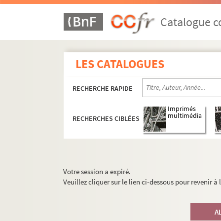
Catalogue co
LES CATALOGUES
RECHERCHE RAPIDE
Imprimés
multimédia
RECHERCHES CIBLÉES
Votre session a expiré.
Veuillez cliquer sur le lien ci-dessous pour revenir à
A