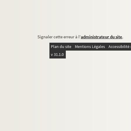
Signaler cette erreur à l'
administrateur du site
.
Plan du site
Mentions Légales
Accessibilit
v 31.1.0