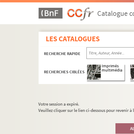
Catalogue co
LES CATALOGUES
RECHERCHE RAPIDE
Imprimés
multimédia
RECHERCHES CIBLÉES
Votre session a expiré.
Veuillez cliquer sur le lien ci-dessous pour revenir à
A