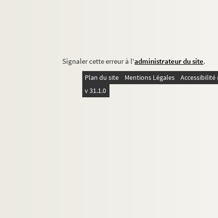
Signaler cette erreur à l'
administrateur du site
.
Plan du site
Mentions Légales
Accessibilit
v 31.1.0