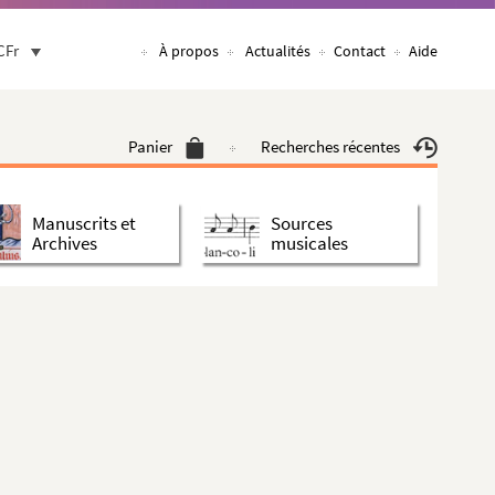
CFr
À propos
Actualités
Contact
Aide
Panier
Recherches récentes
Manuscrits et
Sources
Archives
musicales