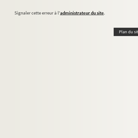
Signaler cette erreur à l'
administrateur du site
.
Plan du si