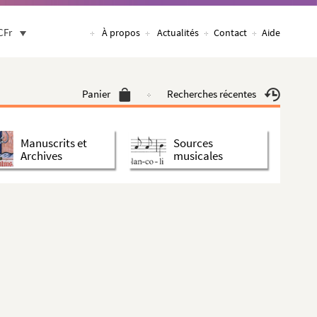
CFr
À propos
Actualités
Contact
Aide
Panier
Recherches récentes
Manuscrits et
Sources
Archives
musicales