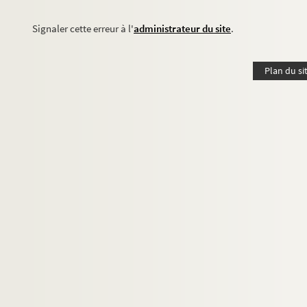
Signaler cette erreur à l'
administrateur du site
.
Plan du si