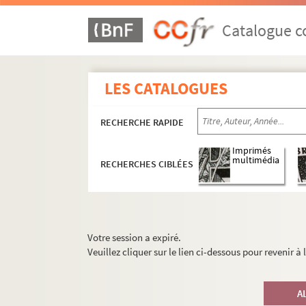
Catalogue co
LES CATALOGUES
RECHERCHE RAPIDE
Imprimés
multimédia
RECHERCHES CIBLÉES
Votre session a expiré.
Veuillez cliquer sur le lien ci-dessous pour revenir à
A