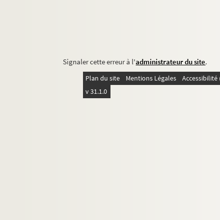
Signaler cette erreur à l'
administrateur du site
.
Plan du site
Mentions Légales
Accessibilit
v 31.1.0