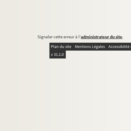
Signaler cette erreur à l'
administrateur du site
.
Plan du site
Mentions Légales
Accessibilit
v 31.1.0