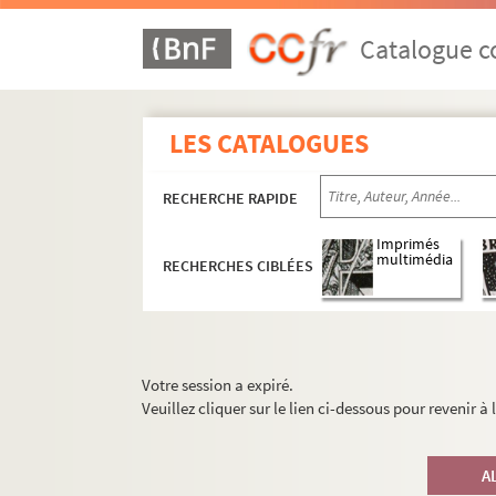
Catalogue co
LES CATALOGUES
RECHERCHE RAPIDE
Imprimés
multimédia
RECHERCHES CIBLÉES
Votre session a expiré.
Veuillez cliquer sur le lien ci-dessous pour revenir à
A