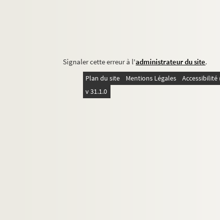
Signaler cette erreur à l'
administrateur du site
.
Plan du site
Mentions Légales
Accessibilit
v 31.1.0