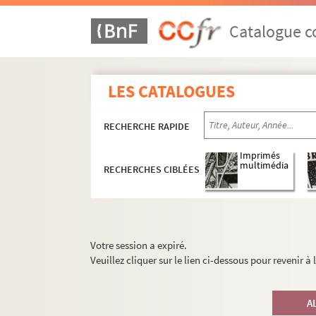
Catalogue co
LES CATALOGUES
RECHERCHE RAPIDE
Imprimés
multimédia
RECHERCHES CIBLÉES
Votre session a expiré.
Veuillez cliquer sur le lien ci-dessous pour revenir à
A