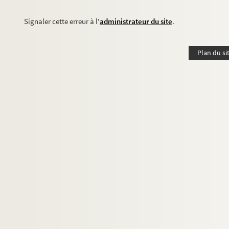
Signaler cette erreur à l'
administrateur du site
.
Plan du si