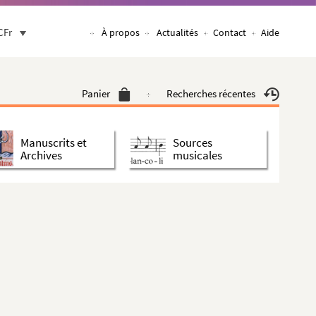
CFr
À propos
Actualités
Contact
Aide
Panier
Recherches récentes
Manuscrits et
Sources
Archives
musicales