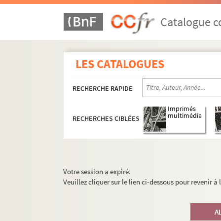
Catalogue co
LES CATALOGUES
RECHERCHE RAPIDE
Imprimés
multimédia
RECHERCHES CIBLÉES
Votre session a expiré.
Veuillez cliquer sur le lien ci-dessous pour revenir à
A