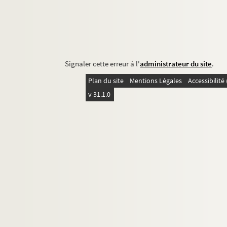
Signaler cette erreur à l'
administrateur du site
.
Plan du site
Mentions Légales
Accessibilit
v 31.1.0