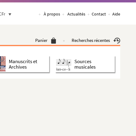
CFr
À propos
Actualités
Contact
Aide
Panier
Recherches récentes
Manuscrits et
Sources
Archives
musicales