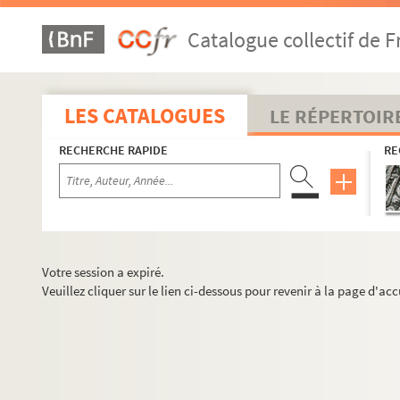
Catalogue collectif de F
LES CATALOGUES
LE RÉPERTOIR
RECHERCHE RAPIDE
RE
Votre session a expiré.
Veuillez cliquer sur le lien ci-dessous pour revenir à la page d'acc