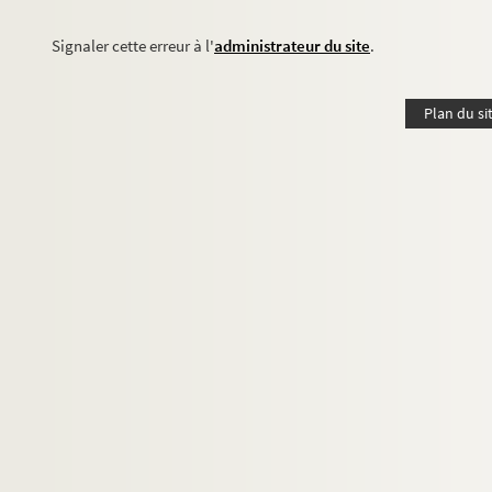
Signaler cette erreur à l'
administrateur du site
.
Plan du si