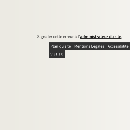
Signaler cette erreur à l'
administrateur du site
.
Plan du site
Mentions Légales
Accessibilit
v 31.1.0