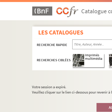
Catalogue co
LES CATALOGUES
RECHERCHE RAPIDE
Imprimés
multimédia
RECHERCHES CIBLÉES
Votre session a expiré.
Veuillez cliquer sur le lien ci-dessous pour revenir à
A