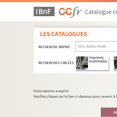
Catalogue co
LES CATALOGUES
RECHERCHE RAPIDE
Imprimés
multimédia
RECHERCHES CIBLÉES
Votre session a expiré.
Veuillez cliquer sur le lien ci-dessous pour revenir à
A