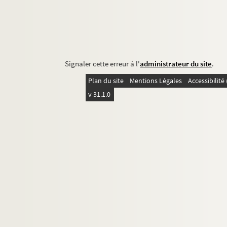
Signaler cette erreur à l'
administrateur du site
.
Plan du site
Mentions Légales
Accessibilit
v 31.1.0