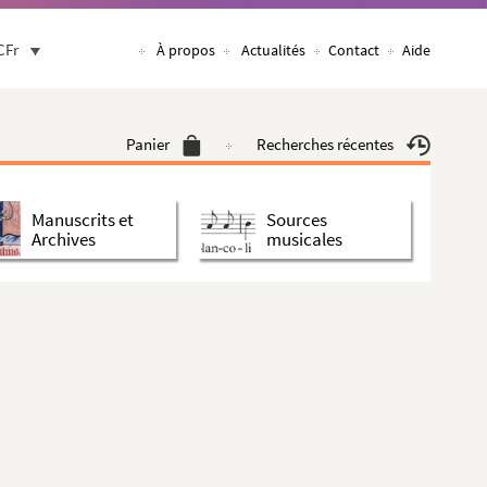
CFr
À propos
Actualités
Contact
Aide
Panier
Recherches récentes
Manuscrits et
Sources
Archives
musicales