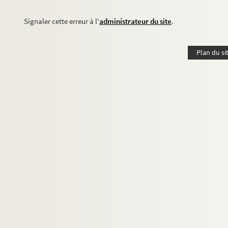
Signaler cette erreur à l'
administrateur du site
.
Plan du si