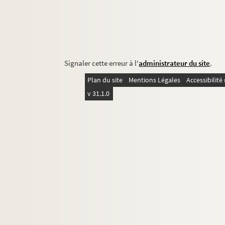
Signaler cette erreur à l'
administrateur du site
.
Plan du site
Mentions Légales
Accessibilit
v 31.1.0