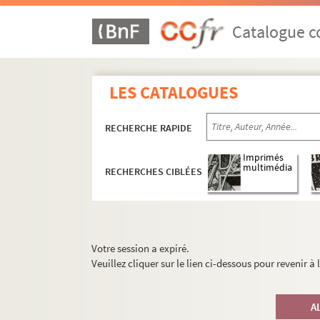
Catalogue co
LES CATALOGUES
RECHERCHE RAPIDE
Imprimés
multimédia
RECHERCHES CIBLÉES
Votre session a expiré.
Veuillez cliquer sur le lien ci-dessous pour revenir à
A