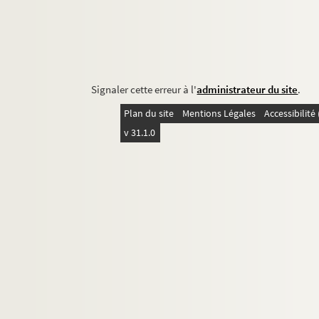
Signaler cette erreur à l'
administrateur du site
.
Plan du site
Mentions Légales
Accessibilit
v 31.1.0