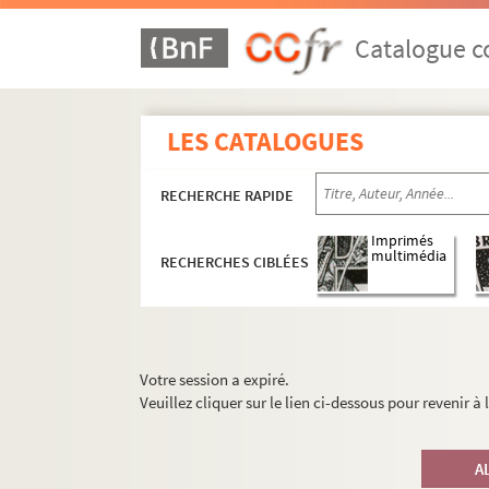
Catalogue co
LES CATALOGUES
RECHERCHE RAPIDE
Imprimés
multimédia
RECHERCHES CIBLÉES
Votre session a expiré.
Veuillez cliquer sur le lien ci-dessous pour revenir à
A