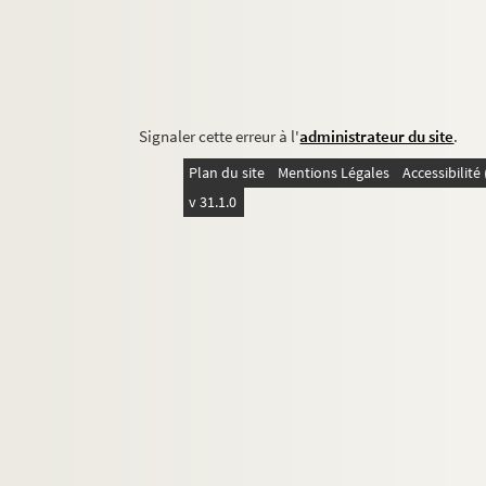
Signaler cette erreur à l'
administrateur du site
.
Plan du site
Mentions Légales
Accessibilit
v 31.1.0