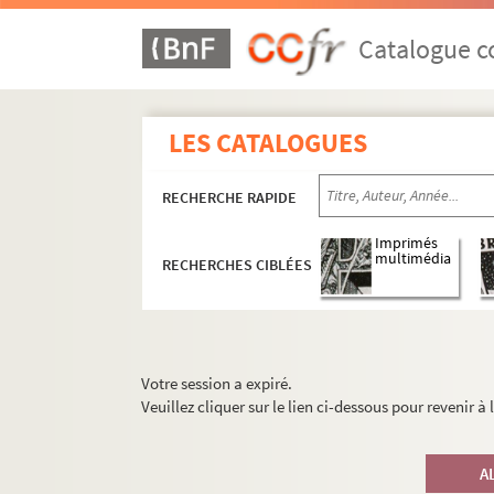
Catalogue co
LES CATALOGUES
RECHERCHE RAPIDE
Imprimés
multimédia
RECHERCHES CIBLÉES
Votre session a expiré.
Veuillez cliquer sur le lien ci-dessous pour revenir à
A