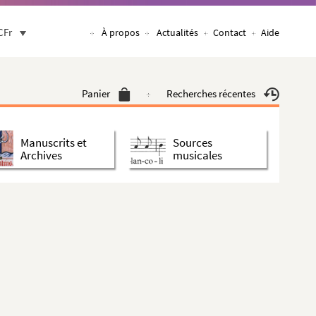
CFr
À propos
Actualités
Contact
Aide
Panier
Recherches récentes
Manuscrits et
Sources
Archives
musicales