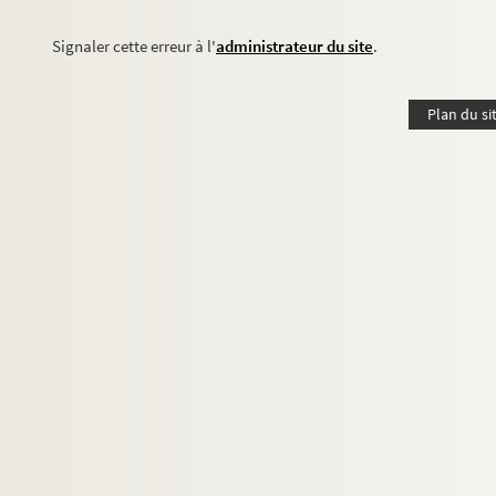
Signaler cette erreur à l'
administrateur du site
.
Plan du si