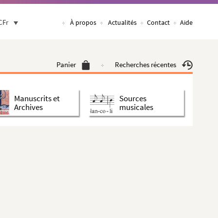
CFr
À propos
Actualités
Contact
Aide
Panier
Recherches récentes
Manuscrits et
Sources
Archives
musicales