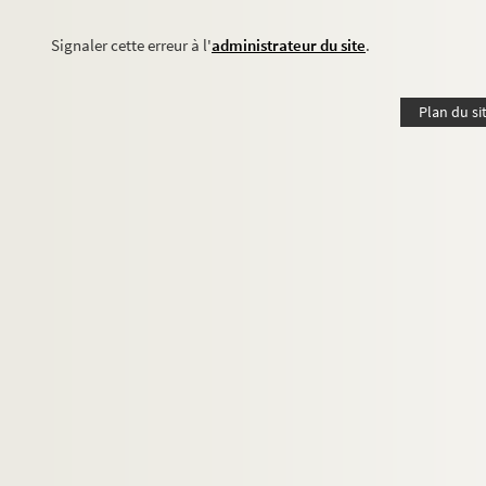
Signaler cette erreur à l'
administrateur du site
.
Plan du si