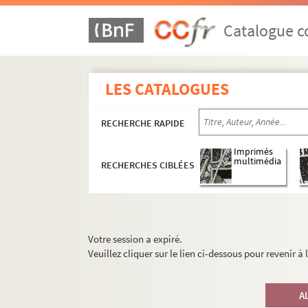
Catalogue co
LES CATALOGUES
RECHERCHE RAPIDE
Imprimés
multimédia
RECHERCHES CIBLÉES
Votre session a expiré.
Veuillez cliquer sur le lien ci-dessous pour revenir à
A