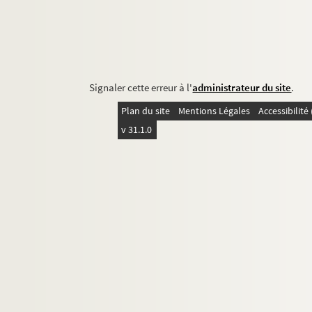
Signaler cette erreur à l'
administrateur du site
.
Plan du site
Mentions Légales
Accessibilit
v 31.1.0