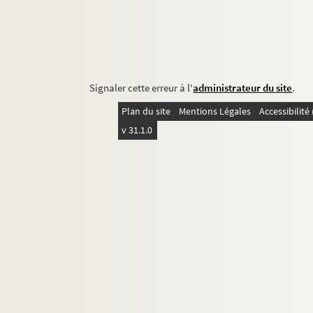
Signaler cette erreur à l'
administrateur du site
.
Plan du site
Mentions Légales
Accessibilit
v 31.1.0