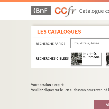
Catalogue co
LES CATALOGUES
RECHERCHE RAPIDE
Imprimés
multimédia
RECHERCHES CIBLÉES
Votre session a expiré.
Veuillez cliquer sur le lien ci-dessous pour revenir à
A