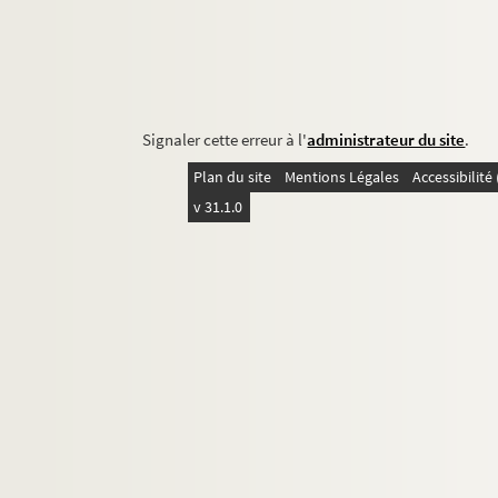
Signaler cette erreur à l'
administrateur du site
.
Plan du site
Mentions Légales
Accessibilit
v 31.1.0