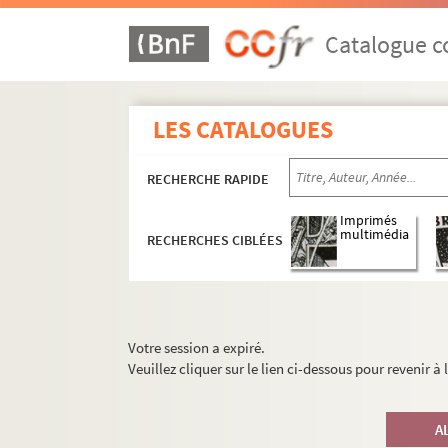
Catalogue co
LES CATALOGUES
RECHERCHE RAPIDE
Imprimés
multimédia
RECHERCHES CIBLÉES
Votre session a expiré.
Veuillez cliquer sur le lien ci-dessous pour revenir à
A