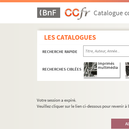
Catalogue co
LES CATALOGUES
RECHERCHE RAPIDE
Imprimés
multimédia
RECHERCHES CIBLÉES
Votre session a expiré.
Veuillez cliquer sur le lien ci-dessous pour revenir à
A