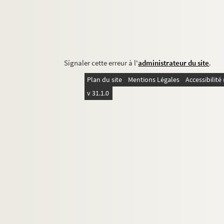
Signaler cette erreur à l'
administrateur du site
.
Plan du site
Mentions Légales
Accessibilit
v 31.1.0