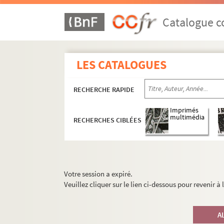
Catalogue co
LES CATALOGUES
RECHERCHE RAPIDE
Imprimés
multimédia
RECHERCHES CIBLÉES
Votre session a expiré.
Veuillez cliquer sur le lien ci-dessous pour revenir à
A