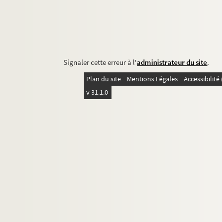
Signaler cette erreur à l'
administrateur du site
.
Plan du site
Mentions Légales
Accessibilit
v 31.1.0