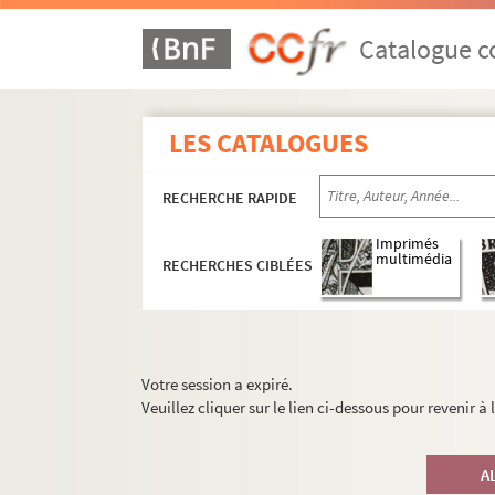
Catalogue co
LES CATALOGUES
RECHERCHE RAPIDE
Imprimés
multimédia
RECHERCHES CIBLÉES
Votre session a expiré.
Veuillez cliquer sur le lien ci-dessous pour revenir à
A