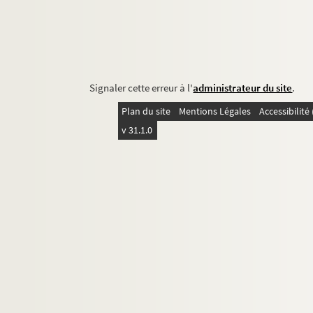
Signaler cette erreur à l'
administrateur du site
.
Plan du site
Mentions Légales
Accessibilit
v 31.1.0