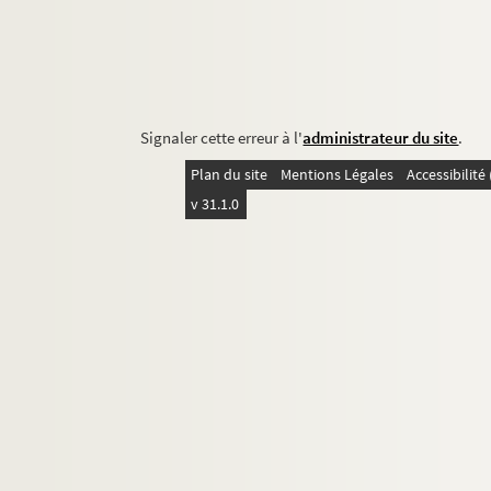
Signaler cette erreur à l'
administrateur du site
.
Plan du site
Mentions Légales
Accessibilit
v 31.1.0