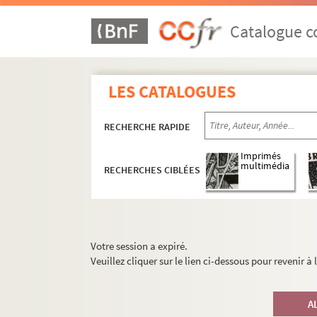
Catalogue co
LES CATALOGUES
RECHERCHE RAPIDE
Imprimés
multimédia
RECHERCHES CIBLÉES
Votre session a expiré.
Veuillez cliquer sur le lien ci-dessous pour revenir à
A