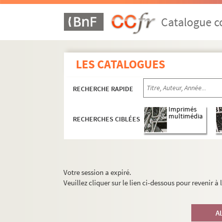
Catalogue co
LES CATALOGUES
RECHERCHE RAPIDE
Imprimés
multimédia
RECHERCHES CIBLÉES
Votre session a expiré.
Veuillez cliquer sur le lien ci-dessous pour revenir à
A