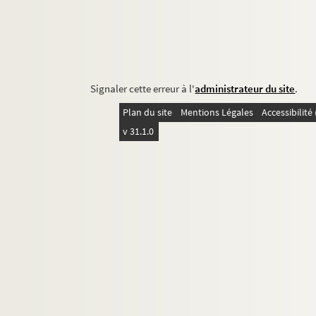
Signaler cette erreur à l'
administrateur du site
.
Plan du site
Mentions Légales
Accessibilit
v 31.1.0