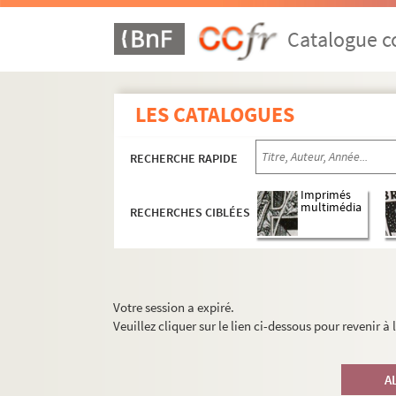
Catalogue co
LES CATALOGUES
RECHERCHE RAPIDE
Imprimés
multimédia
RECHERCHES CIBLÉES
Votre session a expiré.
Veuillez cliquer sur le lien ci-dessous pour revenir à
A