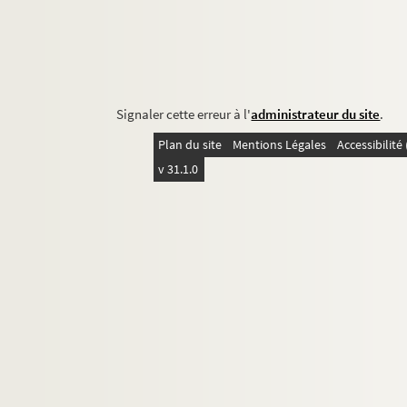
Signaler cette erreur à l'
administrateur du site
.
Plan du site
Mentions Légales
Accessibilit
v 31.1.0