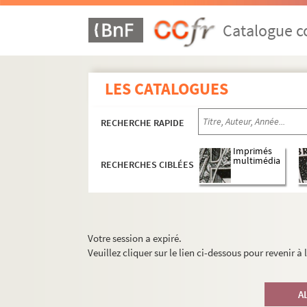
Catalogue co
LES CATALOGUES
RECHERCHE RAPIDE
Imprimés
multimédia
RECHERCHES CIBLÉES
Votre session a expiré.
Veuillez cliquer sur le lien ci-dessous pour revenir à
A