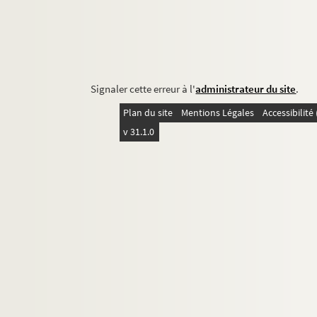
Signaler cette erreur à l'
administrateur du site
.
Plan du site
Mentions Légales
Accessibilit
v 31.1.0