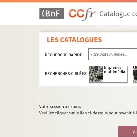
Catalogue co
LES CATALOGUES
RECHERCHE RAPIDE
Imprimés
multimédia
RECHERCHES CIBLÉES
Votre session a expiré.
Veuillez cliquer sur le lien ci-dessous pour revenir à
A