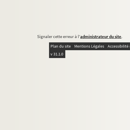
Signaler cette erreur à l'
administrateur du site
.
Plan du site
Mentions Légales
Accessibilit
v 31.1.0