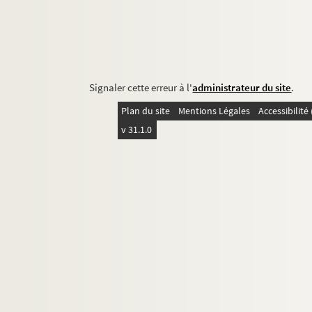
Signaler cette erreur à l'
administrateur du site
.
Plan du site
Mentions Légales
Accessibilit
v 31.1.0