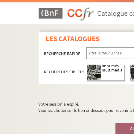
Catalogue co
LES CATALOGUES
RECHERCHE RAPIDE
Imprimés
multimédia
RECHERCHES CIBLÉES
Votre session a expiré.
Veuillez cliquer sur le lien ci-dessous pour revenir à
A