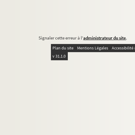
Signaler cette erreur à l'
administrateur du site
.
Plan du site
Mentions Légales
Accessibilit
v 31.1.0