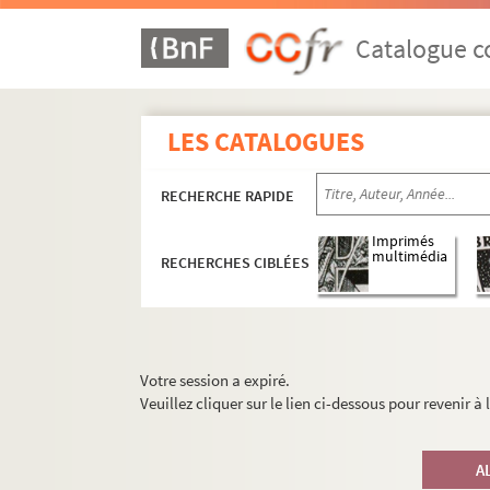
Catalogue co
LES CATALOGUES
RECHERCHE RAPIDE
Imprimés
multimédia
RECHERCHES CIBLÉES
Votre session a expiré.
Veuillez cliquer sur le lien ci-dessous pour revenir à
A