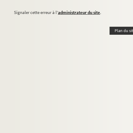
Signaler cette erreur à l'
administrateur du site
.
Plan du si