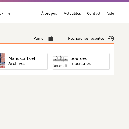
CFr
À propos
Actualités
Contact
Aide
Panier
Recherches récentes
Manuscrits et
Sources
Archives
musicales