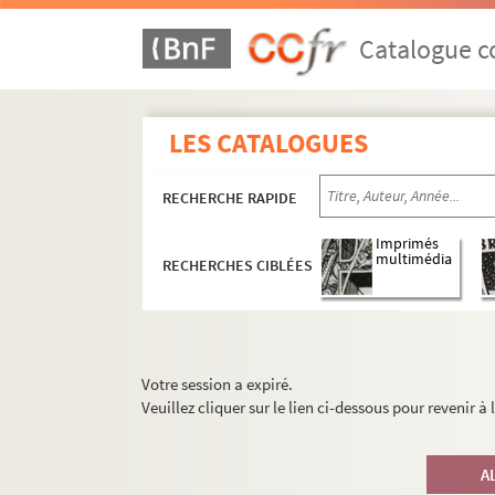
Catalogue co
LES CATALOGUES
RECHERCHE RAPIDE
Imprimés
multimédia
RECHERCHES CIBLÉES
Votre session a expiré.
Veuillez cliquer sur le lien ci-dessous pour revenir à
A