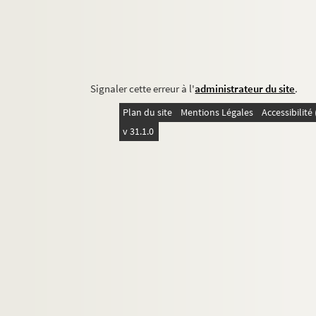
Signaler cette erreur à l'
administrateur du site
.
Plan du site
Mentions Légales
Accessibilit
v 31.1.0