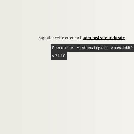
Signaler cette erreur à l'
administrateur du site
.
Plan du site
Mentions Légales
Accessibilit
v 31.1.0