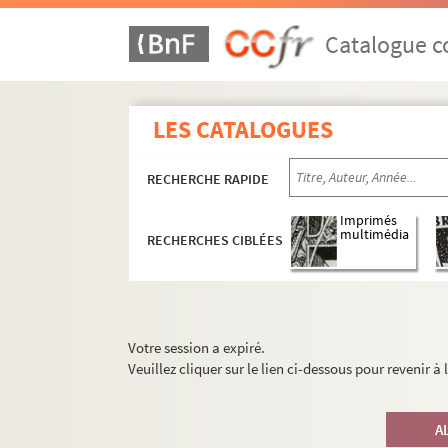
Catalogue co
LES CATALOGUES
RECHERCHE RAPIDE
Imprimés
multimédia
RECHERCHES CIBLÉES
Votre session a expiré.
Veuillez cliquer sur le lien ci-dessous pour revenir à
A