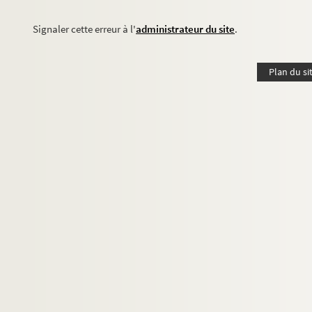
Signaler cette erreur à l'
administrateur du site
.
Plan du si