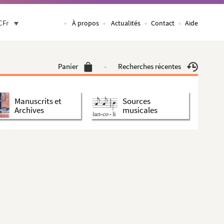
CFr
À propos
Actualités
Contact
Aide
Panier
Recherches récentes
Manuscrits et
Sources
Archives
musicales