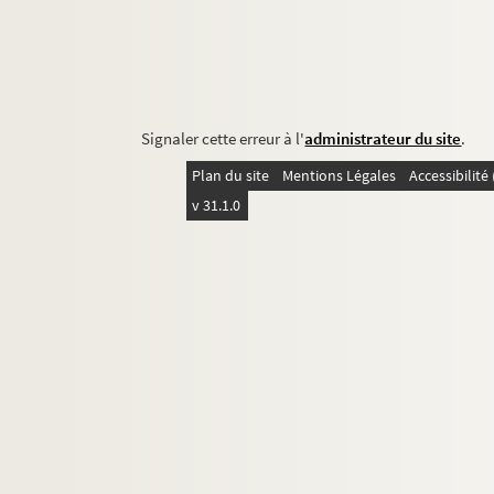
Signaler cette erreur à l'
administrateur du site
.
Plan du site
Mentions Légales
Accessibilit
v 31.1.0