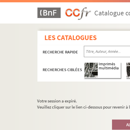
Catalogue co
LES CATALOGUES
RECHERCHE RAPIDE
Imprimés
multimédia
RECHERCHES CIBLÉES
Votre session a expiré.
Veuillez cliquer sur le lien ci-dessous pour revenir à
A