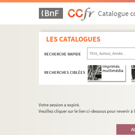
Catalogue co
LES CATALOGUES
RECHERCHE RAPIDE
Imprimés
multimédia
RECHERCHES CIBLÉES
Votre session a expiré.
Veuillez cliquer sur le lien ci-dessous pour revenir à
A