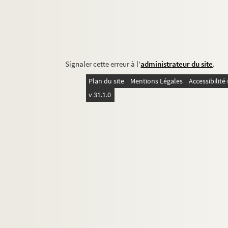
Signaler cette erreur à l'
administrateur du site
.
Plan du site
Mentions Légales
Accessibilit
v 31.1.0