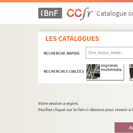
Catalogue co
LES CATALOGUES
RECHERCHE RAPIDE
Imprimés
multimédia
RECHERCHES CIBLÉES
Votre session a expiré.
Veuillez cliquer sur le lien ci-dessous pour revenir à
A