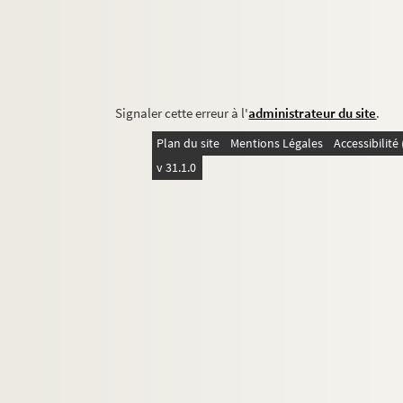
Signaler cette erreur à l'
administrateur du site
.
Plan du site
Mentions Légales
Accessibilit
v 31.1.0