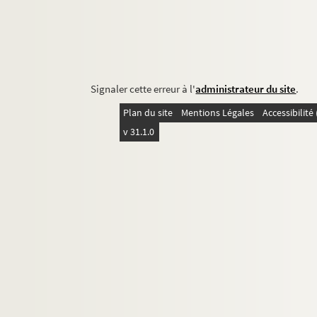
Signaler cette erreur à l'
administrateur du site
.
Plan du site
Mentions Légales
Accessibilit
v 31.1.0