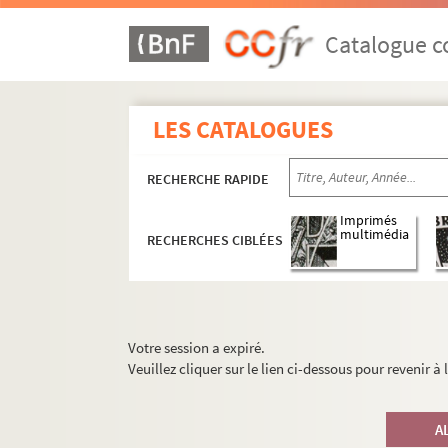
Catalogue co
LES CATALOGUES
RECHERCHE RAPIDE
Imprimés
multimédia
RECHERCHES CIBLÉES
Votre session a expiré.
Veuillez cliquer sur le lien ci-dessous pour revenir à
A