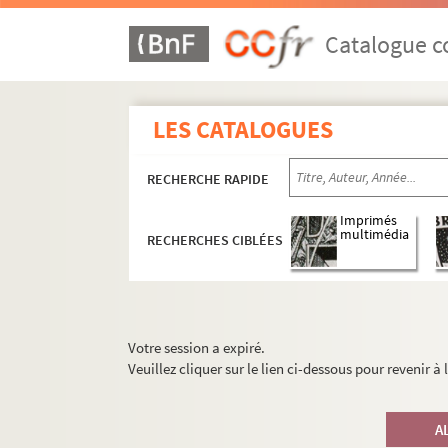
Catalogue co
LES CATALOGUES
RECHERCHE RAPIDE
Imprimés
multimédia
RECHERCHES CIBLÉES
Votre session a expiré.
Veuillez cliquer sur le lien ci-dessous pour revenir à
A