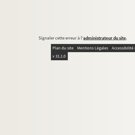
Signaler cette erreur à l'
administrateur du site
.
Plan du site
Mentions Légales
Accessibilit
v 31.1.0