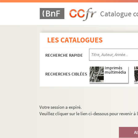
Catalogue co
LES CATALOGUES
RECHERCHE RAPIDE
Imprimés
multimédia
RECHERCHES CIBLÉES
Votre session a expiré.
Veuillez cliquer sur le lien ci-dessous pour revenir à
A