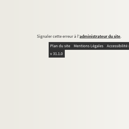
Signaler cette erreur à l'
administrateur du site
.
Plan du site
Mentions Légales
Accessibilit
v 31.1.0