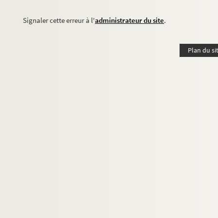
Signaler cette erreur à l'
administrateur du site
.
Plan du si