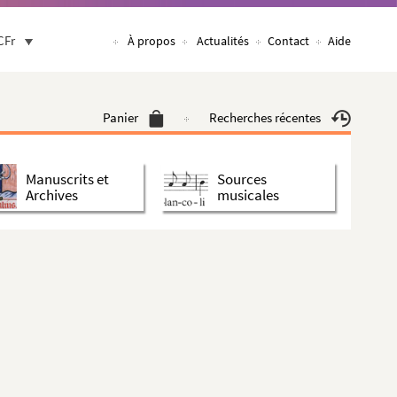
CFr
À propos
Actualités
Contact
Aide
Panier
Recherches récentes
Manuscrits et
Sources
Archives
musicales