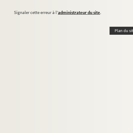
Signaler cette erreur à l'
administrateur du site
.
Plan du si