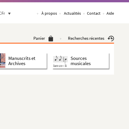
CFr
À propos
Actualités
Contact
Aide
Panier
Recherches récentes
Manuscrits et
Sources
Archives
musicales