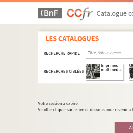
Catalogue co
LES CATALOGUES
RECHERCHE RAPIDE
Imprimés
multimédia
RECHERCHES CIBLÉES
Votre session a expiré.
Veuillez cliquer sur le lien ci-dessous pour revenir à
A