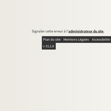
Signaler cette erreur à l'
administrateur du site
.
Plan du site
Mentions Légales
Accessibilit
v 31.1.0