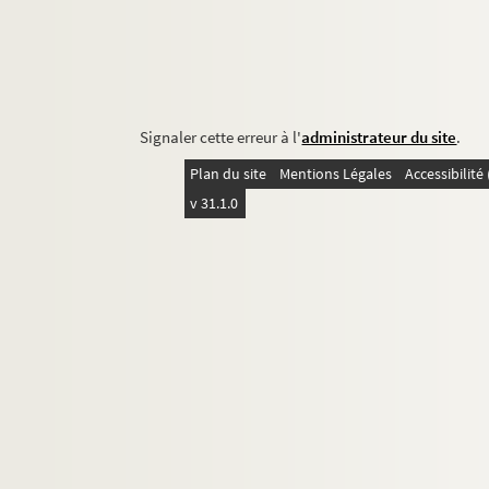
Signaler cette erreur à l'
administrateur du site
.
Plan du site
Mentions Légales
Accessibilit
v 31.1.0