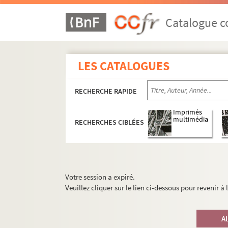
Catalogue co
LES CATALOGUES
RECHERCHE RAPIDE
Imprimés
multimédia
RECHERCHES CIBLÉES
Votre session a expiré.
Veuillez cliquer sur le lien ci-dessous pour revenir à
A